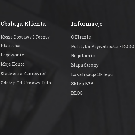
Obsługa Klienta
Informacje
Koszt Dostawy I Formy
O Firmie
Płatności
Polityka Prywatności - RODO
Logowanie
Regulamin
Moje Konto
Mapa Strony
Śledzenie Zamówień
Lokalizacja Sklepu
Odstąp Od Umowy Tutaj
Sklep B2B
BLOG