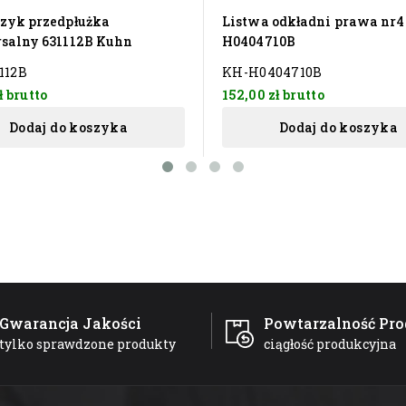
zyk przedpłużka
Listwa odkładni prawa nr4 
salny 631112B Kuhn
H0404710B
112B
KH-H0404710B
ł
brutto
152,00 zł
brutto
Dodaj do koszyka
Dodaj do koszyka
Gwarancja Jakości
Powtarzalność Pro
tylko sprawdzone produkty
ciągłość produkcyjna