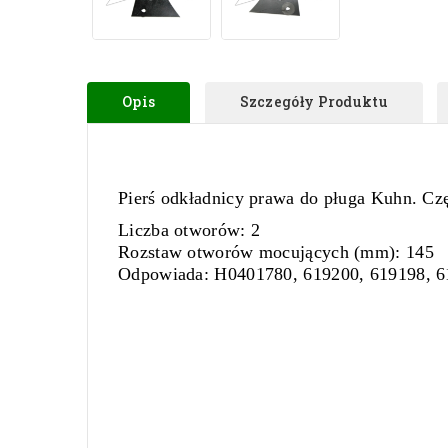
Opis
Szczegóły Produktu
Pierś odkładnicy prawa do pługa Kuhn.
Czę
Liczba otworów:
2
Rozstaw otworów mocujących (mm)
: 145
Odpowiada:
H0401780, 619200, 619198, 6