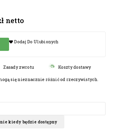
zł
netto
Dodaj Do Ulubionych
Zasady zwrotu
Koszty dostawy
gą się nieznacznie różnić od rzeczywistych.
ie kiedy będzie dostępny