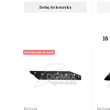
Dodaj do koszyka
16
Obecnie brak na stanie
Bellota
Bellot