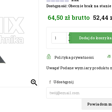
Brak
Dostępność
: Obecnie brak na stanie
64,50 zł
brutto
52,44 
Dodaj do koszyka
Polityka prywatności
Uwaga! Podane wymiary produktu mo

Udostępnij
Powiadom mn