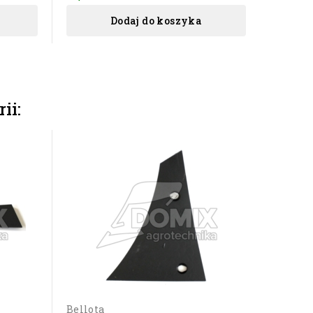
Dodaj do koszyka
ii:
Bellota
Bellota