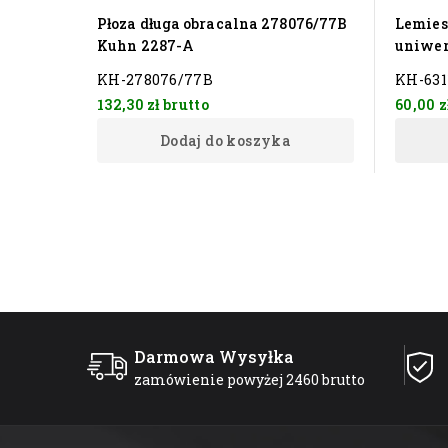
Płoza długa obracalna 278076/77B
Lemies
Kuhn 2287-A
uniwer
KH-278076/77B
KH-631
132,30 zł
brutto
60,00 z
Dodaj do koszyka
Darmowa Wysyłka
zamówienie powyżej 2460 brutto