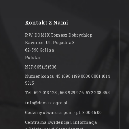
Kontakt Z Nami
P.W. DOMIX Tomasz Dobrychłop
Kawnice, Ul. Pogodna 8
62-590 Golina
Polska
NIP:6651151536
Numer konta: 45 1090 1199 0000 0001 1014
5315
Tel. 697 013 128 , 663 929 976, 572 238 555
info@domix-agro.pl
Godziny otwarcia: pon. - pt. 8:00-16:00
Centralna Ewidencja i Informacja