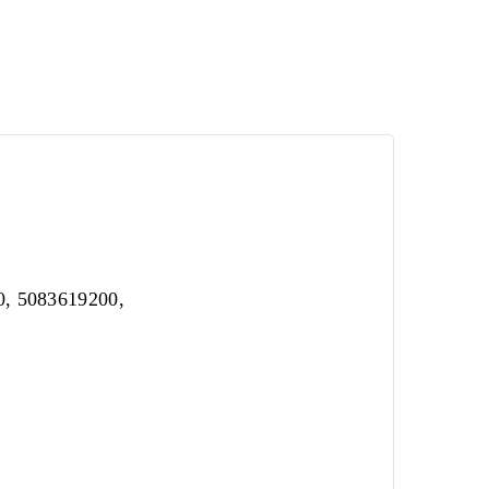
0, 5083619200,