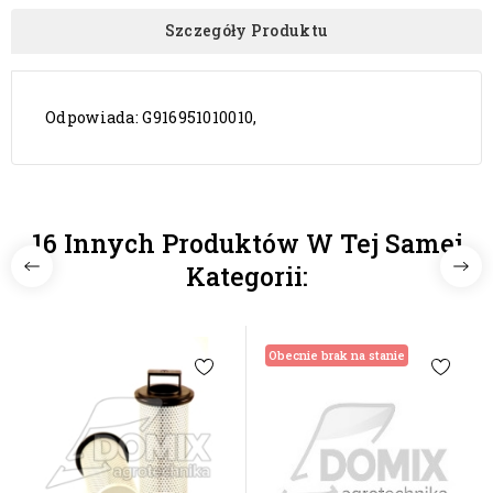
Szczegóły Produktu
Odpowiada: G916951010010,
16 Innych Produktów W Tej Samej
Kategorii:
Obecnie brak na stanie