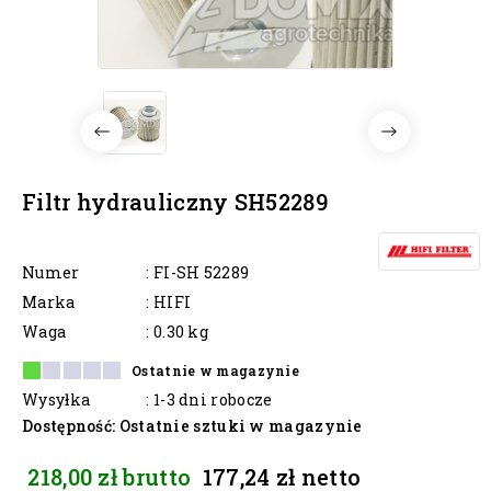
Filtr hydrauliczny SH52289
Numer
: FI-SH 52289
Marka
: HIFI
Waga
: 0.30 kg
Ostatnie w magazynie
Wysyłka
: 1-3 dni robocze
Dostępność
: Ostatnie sztuki w magazynie
218,00 zł
brutto
177,24 zł
netto