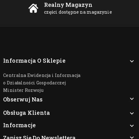
Realny Magazyn
części dostępne na magazynie
Informacja O Sklepie

Centralna Ewidencja i Informacja
o Działalności Gospodarczej
Minister Rozwoju

Obserwuj Nas
Obsługa Klienta

Informacje

Zapisz Się Do Newslettera
