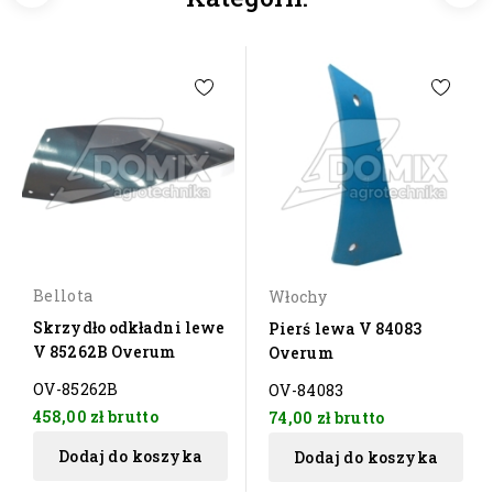
Bellota
Włochy
Skrzydło odkładni lewe
Pierś lewa V 84083
V 85262B Overum
Overum
OV-85262B
OV-84083
458,00 zł
brutto
74,00 zł
brutto
Dodaj do koszyka
Dodaj do koszyka