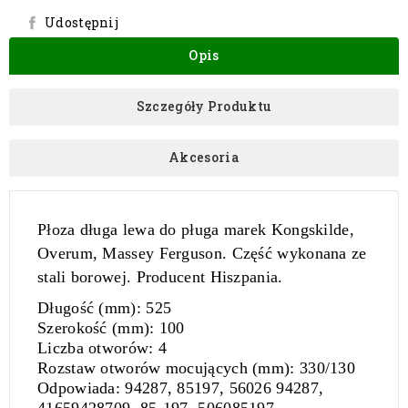
Udostępnij
Opis
Szczegóły Produktu
Akcesoria
Płoza długa lewa do pługa marek Kongskilde,
Overum, Massey Ferguson. Część wykonana ze
stali borowej. Producent Hiszpania.
Długość (mm):
525
Szerokość (mm):
100
Liczba otworów:
4
Rozstaw otworów mocujących (mm)
: 330/130
Odpowiada:
94287, 85197, 56026 94287,