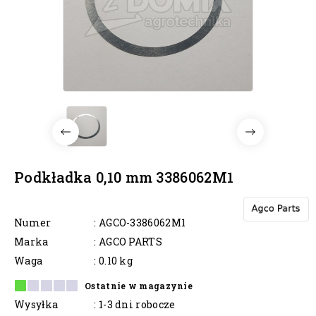
Podkładka 0,10 mm 3386062M1
Numer
: AGCO-3386062M1
Marka
: AGCO PARTS
Waga
: 0.10 kg
Ostatnie w magazynie
Wysyłka
: 1-3 dni robocze