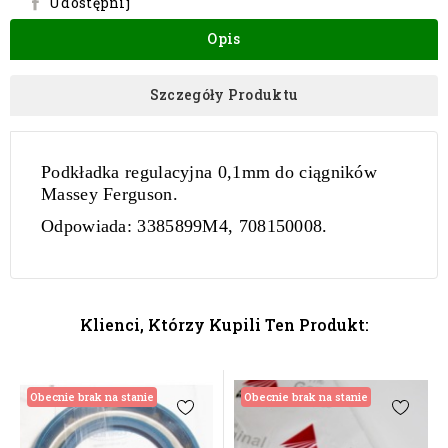
Udostępnij
Opis
Szczegóły Produktu
Podkładka regulacyjna 0,1mm do ciągników
Massey Ferguson.
Odpowiada:
3385899M4, 708150008.
Klienci, Którzy Kupili Ten Produkt:
Obecnie brak na stanie
Obecnie brak na stanie