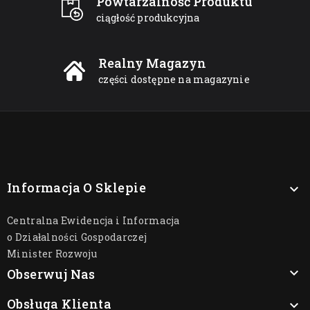
Powtarzalność Produktu
ciągłość produkcyjna
Realny Magazyn
części dostępne na magazynie
Informacja O Sklepie

Centralna Ewidencja i Informacja
o Działalności Gospodarczej
Minister Rozwoju

Obserwuj Nas
Obsługa Klienta
