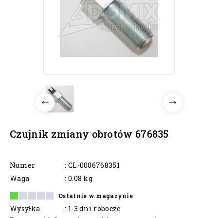
Czujnik zmiany obrotów 676835
Numer
: CL-0006768351
Waga
: 0.08 kg
Ostatnie w magazynie
Wysyłka
: 1-3 dni robocze