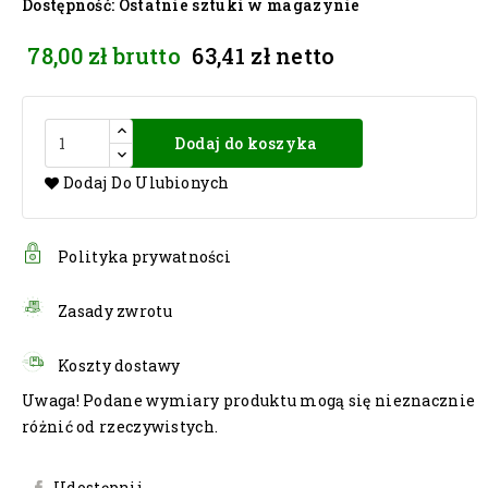
Dostępność
: Ostatnie sztuki w magazynie
78,00 zł
brutto
63,41 zł
netto
Dodaj do koszyka
Dodaj Do Ulubionych
Polityka prywatności
Zasady zwrotu
Koszty dostawy
Uwaga! Podane wymiary produktu mogą się nieznacznie
różnić od rzeczywistych.
Udostępnij