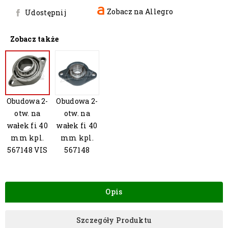
Zobacz na Allegro
Udostępnij
Zobacz także
Obudowa 2-
Obudowa 2-
otw. na
otw. na
wałek fi 40
wałek fi 40
mm kpl.
mm kpl.
567148 VIS
567148
Opis
Szczegóły Produktu