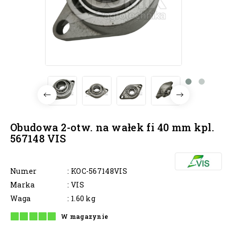
Obudowa 2-otw. na wałek fi 40 mm kpl.
567148 VIS
Numer
: KOC-567148VIS
Marka
: VIS
Waga
: 1.60 kg
W magazynie