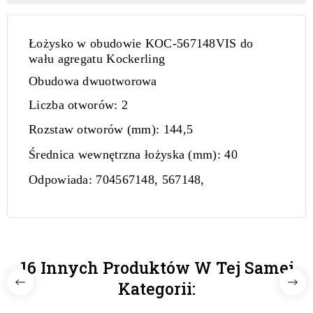
Łożysko w obudowie KOC-567148VIS do
wału agregatu Kockerling
Obudowa dwuotworowa
Liczba otworów:
2
Rozstaw otworów (mm):
144,5
Średnica wewnętrzna łożyska (mm):
40
Odpowiada:
704567148, 567148,
16 Innych Produktów W Tej Samej
Kategorii: