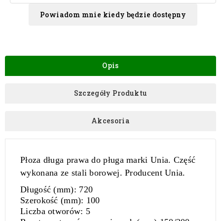
Powiadom mnie kiedy będzie dostępny
Opis
Szczegóły Produktu
Akcesoria
Płoza długa prawa do pługa marki Unia. Część
wykonana ze stali borowej. Producent Unia.
Długość (mm):
720
Szerokość (mm):
100
Liczba otworów:
5