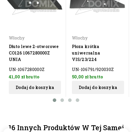
Włochy
Włochy
Dłuto lewe 2-otworowe
Płoza krótka
CO126 1067280000Z
uniwersalna
UNIA
VIS/23/224
UN-1067280000Z
UN-106791/920030Z
41,00 zł
brutto
50,00 zł
brutto
Dodaj do koszyka
Dodaj do koszyka
16 Innych Produktów W Tej Samej