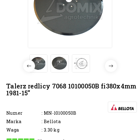
Talerz redlicy 7068 10100050B fi380x4mm
1981-15"
Numer
: MN-10100050B
Marka
: Bellota
Waga
: 3.30 kg