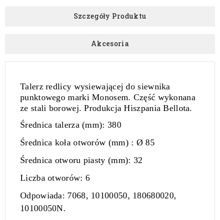
Szczegóły Produktu
Akcesoria
Talerz redlicy wysiewającej do siewnika
punktowego marki Monosem. Część wykonana
ze stali borowej. Produkcja Hiszpania Bellota.
Średnica talerza (mm)
: 380
Średnica koła otworów (mm)
: Ø 85
Średnica otworu piasty (mm):
32
Liczba otworów:
6
Odpowiada:
7068, 10100050, 180680020,
10100050N.