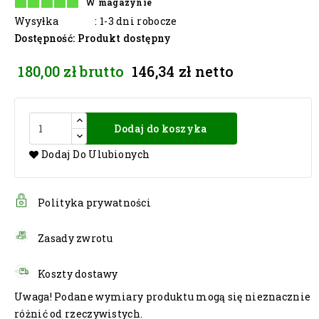
W magazynie
Wysyłka
: 1-3 dni robocze
Dostępność
: Produkt dostępny
180,00 zł
brutto
146,34 zł
netto
Dodaj do koszyka
Dodaj Do Ulubionych
Polityka prywatności
Zasady zwrotu
Koszty dostawy
Uwaga! Podane wymiary produktu mogą się nieznacznie
różnić od rzeczywistych.