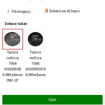
Zobacz na Allegro
Udostępnij
Zobacz także
Talerz
Talerz
redlicy
redlicy
7068
7068
10100050B
10100050VIS
fi380x4mm
fi380x4mm
1981-15"
Opis