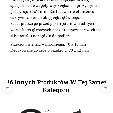
specjalnie do współpracy z zębami sprężystymi o
przekroju 70x12mm. Zastosowanie elementu
usztywnia konstrukcję zęba głównego,
zabezpiecza go przed pęknięciem w trudnych
warunkach glebowych oraz drastycznie zwiększa
siłę docisku narzędzia do podłoża.
Przekrój materiału wzmocnienia: 70 x 10 mm
Dedykowane do zęba o przekroju: 70 x 12 mm
16 Innych Produktów W Tej Samej
Kategorii: