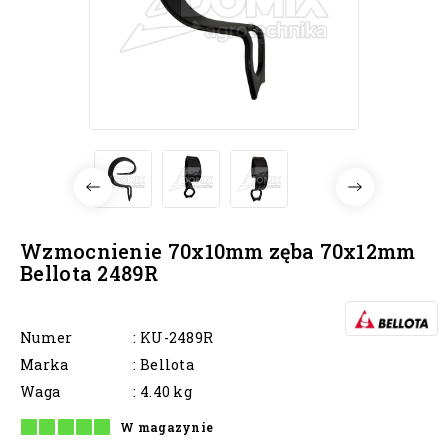
Wzmocnienie 70x10mm zęba 70x12mm
Bellota 2489R
Numer
: KU-2489R
Marka
: Bellota
Waga
: 4.40 kg
W magazynie