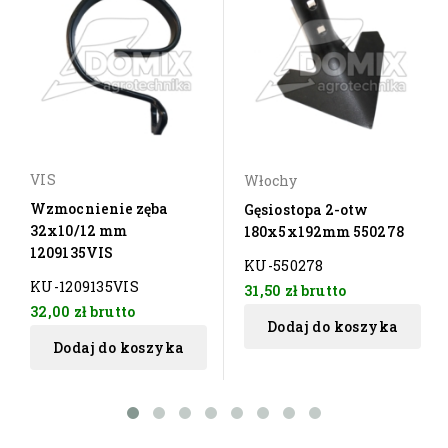
VIS
Włochy
Wzmocnienie zęba
Gęsiostopa 2-otw
32x10/12 mm
180x5x192mm 550278
1209135VIS
KU-550278
KU-1209135VIS
31,50 zł
brutto
32,00 zł
brutto
Dodaj do koszyka
Dodaj do koszyka