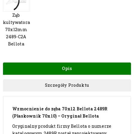
Ząb
kultywatora
70x12mm
2489-C2A
Bellota
Opis
Szczegóły Produktu
Wzmocnienie do zęba 70x12 Bellota 2489R
(Płaskownik 70x10) – Oryginał Bellota
Oryginalny produkt firmy Bellota o numerze
katalogowym 2489R został zaprojektowany