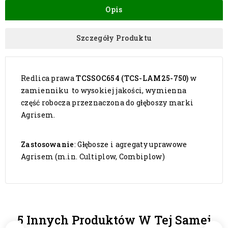
Opis
Szczegóły Produktu
Redlica prawa
TCSSOC654 (TCS-LAM25-750)
w
zamienniku to wysokiej jakości, wymienna
część robocza przeznaczona do głęboszy marki
Agrisem.
Zastosowanie
: Głębosze i agregaty uprawowe
Agrisem (m.in. Cultiplow, Combiplow)
5 Innych Produktów W Tej Samej