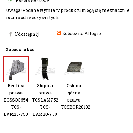
Koszty dostawy
Uwaga! Podane wymiary produktu mogą się nieznacznie
różnić od rzeczywistych.
Zobacz na Allegro
Udostępnij
Zobacz także
Redlica
Słupica
Osłona
prawa
prawa
górna
TCSSOC654
TCSLAM752
prawa
TCS-
TCS-
TCSBOR28132
LAM25-750
LAM20-750