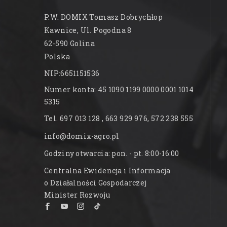
P.W. DOMIX Tomasz Dobrychłop
Kawnice, Ul. Pogodna 8
62-590 Golina
Polska
NIP:6651151536
Numer konta: 45 1090 1199 0000 0001 1014
5315
Tel. 697 013 128 , 663 929 976, 572 238 555
info@domix-agro.pl
Godziny otwarcia: pon. - pt. 8:00-16:00
Centralna Ewidencja i Informacja
o Działalności Gospodarczej
Minister Rozwoju