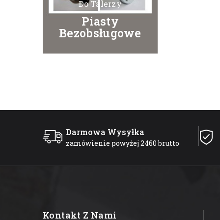
Do Talerzy
Piasty
Bezobsługowe
Darmowa Wysyłka
zamówienie powyżej 2460 brutto
Kontakt Z Nami