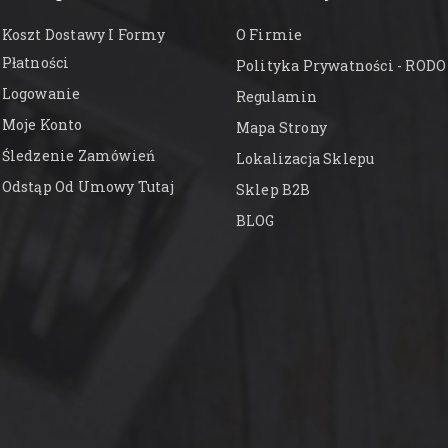
Koszt Dostawy I Formy
O Firmie
Płatności
Polityka Prywatności - RODO
Logowanie
Regulamin
Moje Konto
Mapa Strony
Śledzenie Zamówień
Lokalizacja Sklepu
Odstąp Od Umowy Tutaj
Sklep B2B
BLOG