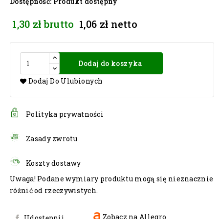
Dostępność
: Produkt dostępny
1,30 zł
brutto
1,06 zł
netto
Dodaj do koszyka
Dodaj Do Ulubionych
Polityka prywatności
Zasady zwrotu
Koszty dostawy
Uwaga! Podane wymiary produktu mogą się nieznacznie
różnić od rzeczywistych.
Zobacz na Allegro
Udostępnij