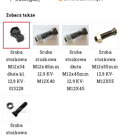
Zobacz także
Śruba
Śruba
Śruba
Śruba
stożkowa
stożkowa
stożkowa
stożkowa
M12x34
M12x40mm
dłuta
M12x55mm
dłuta kl.
12,9 KV-
M12x45mm
12,9 KV-
12,9 KV-
M12X40
12,9 KV-
M12X55
013228
M12X45
Śruba
stożkowa