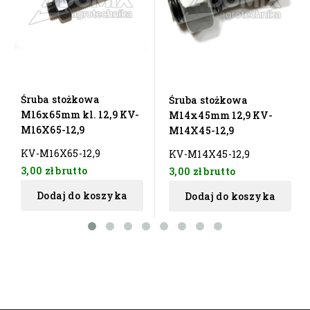
Śruba stożkowa
Śruba stożkowa
M16x65mm kl. 12,9 KV-
M14x45mm 12,9 KV-
M16X65-12,9
M14X45-12,9
KV-M16X65-12,9
KV-M14X45-12,9
3,00 zł
brutto
3,00 zł
brutto
Dodaj do koszyka
Dodaj do koszyka