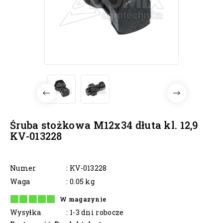
Śruba stożkowa M12x34 dłuta kl. 12,9
KV-013228
Numer
: KV-013228
Waga
: 0.05 kg
W magazynie
Wysyłka
: 1-3 dni robocze