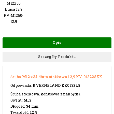
M12x50
klasa 12,9
KV-M1250-
12,9
Opis
Szczegóły Produktu
Śruba M12x34 dłuta stożkowa 12,9 KV-013228KK
Odpowiada:
KVERNELAND KK013228
Śruba stożkowa, konusowa z nakrętką
Gwint:
M12
Długość:
34 mm
Twardość:
12,9