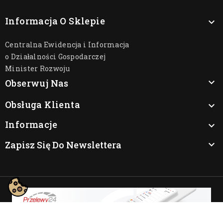
Informacja O Sklepie

Centralna Ewidencja i Informacja
o Działalności Gospodarczej
Minister Rozwoju

Obserwuj Nas
Obsługa Klienta

Informacje

Zapisz Się Do Newslettera

© 2026 - Oprogramowanie e-sklepu od PrestaShop™