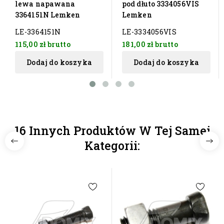
lewa napawana
pod dłuto 3334056VIS
3364151N Lemken
Lemken
LE-3364151N
LE-3334056VIS
115,00 zł
brutto
181,00 zł
brutto
Dodaj do koszyka
Dodaj do koszyka
16 Innych Produktów W Tej Samej
Kategorii: