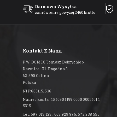
Darmowa Wysyłka
zamówienie powyżej 2460 brutto
Kontakt Z Nami
P.W. DOMIX Tomasz Dobrychłop
Kawnice, Ul. Pogodna 8
62-590 Golina
Polska
NIP:6651151536
Numer konta: 45 1090 1199 0000 0001 1014
5315
Tel. 697 013 128 , 663 929 976, 572 238 555