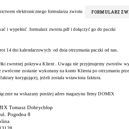
dnictwem
elektronicznego formularza zwrotu
FORMULARZ ZW
wać i wypełnić
formularz zwrotu.pdf
i dołączyć go do paczki
rot 14 dni kalendarzowych od dnia otrzymania paczki od nas.
łki zwrotnej pokrywa Klient . Uwaga nie przyjmujemy zwrotów wy
 zwrócone zostanie wykonany na konto Klienta po otrzymaniu prze
faktury korygującej, jeżeli została wstawiona faktura.
ącznie na wskazany poniżej adres magazynu firmy DOMIX
IX Tomasz Dobrychłop
ul. Pogodna 8
lina
13128