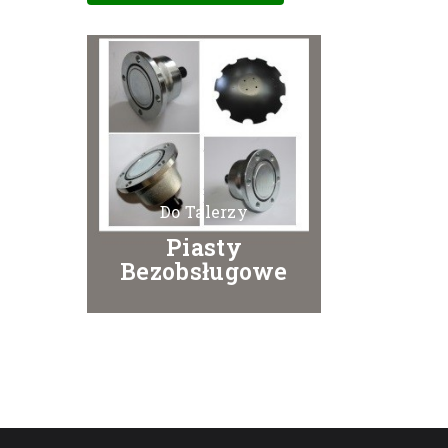
Do Talerzy
Piasty
Bezobsługowe