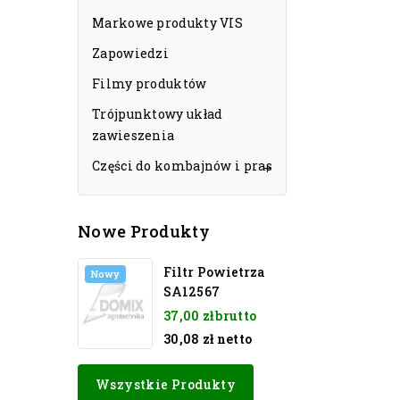
Markowe produkty VIS
Zapowiedzi
Filmy produktów
Trójpunktowy układ
zawieszenia
Części do kombajnów i pras

Nowe Produkty
Filtr Powietrza
Nowy
SA12567
37,00 zł
30,08 zł
netto
Wszystkie Produkty