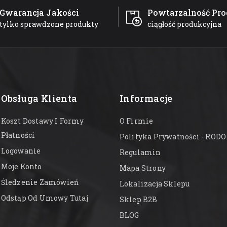
Gwarancja Jakości
Powtarzalność Pro
tylko sprawdzone produkty
ciągłość produkcyjna
Obsługa Klienta
Informacje
Koszt Dostawy I Formy
O Firmie
Płatności
Polityka Prywatności - RODO
Logowanie
Regulamin
Moje Konto
Mapa Strony
Śledzenie Zamówień
Lokalizacja Sklepu
Odstąp Od Umowy Tutaj
Sklep B2B
BLOG